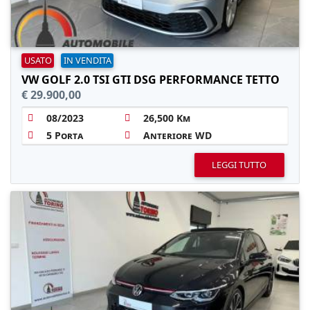
USATO
IN VENDITA
VW GOLF 2.0 TSI GTI DSG PERFORMANCE TETTO
€ 29.900,00
08/2023
26,500 Km
5 Porta
Anteriore WD
LEGGI TUTTO