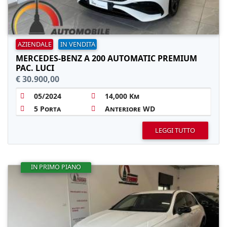
AZIENDALE
IN VENDITA
MERCEDES-BENZ A 200 AUTOMATIC PREMIUM
PAC. LUCI
€ 30.900,00
05/2024
14,000 Km
5 Porta
Anteriore WD
LEGGI TUTTO
IN PRIMO PIANO