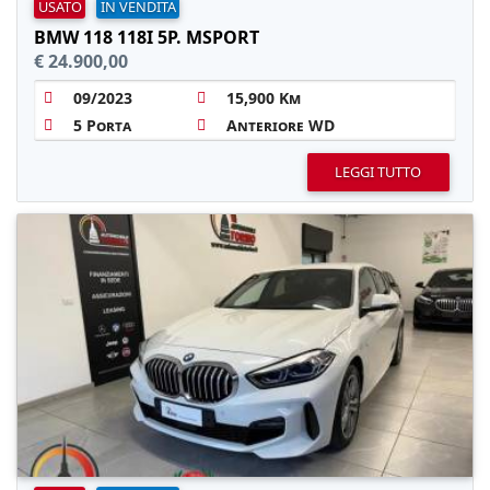
USATO
IN VENDITA
BMW 118 118I 5P. MSPORT
€ 24.900,00
09/2023
15,900 Km
5 Porta
Anteriore WD
LEGGI TUTTO