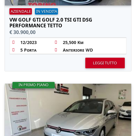
AZIENDALE
IN VENDITA
VW GOLF GTI GOLF 2.0 TSI GTI DSG
PERFORMANCE TETTO
€ 30.900,00
12/2023
25,500 Km
5 Porta
Anteriore WD
LEGGI TUTTO
IN PRIMO PIANO