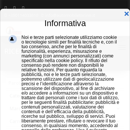
❌
+390114033610
info@automobiletorino.it
Informativa
Noi e terze parti selezionate utilizziamo cookie
o tecnologie simili per finalità tecniche e, con il
tuo consenso, anche per le finalità di
RICERCA VEICOLI
funzionalità, esperienza, misurazione e
marketing (con annunci personalizzati) come
specificato nella cookie policy. Il rifiuto del
consenso può rendere non disponibili le
relative funzioni. Per quanto riguarda la
pubblicità, noi e le terze parti selezionate,
potremmo utilizzare dati di geolocalizzazione
precisi e l’identificazione attraverso la
scansione del dispositivo, al fine di archiviare
e/o accedere a informazioni su un dispositivo e
trattare dati personali come i tuoi dati di utilizzo,
per le seguenti finalità pubblicitarie: pubblicità e
contenuti personalizzati, valutazione dei
contenuti e dell’efficacia della pubblicità,
ricerche sul pubblico, sviluppo di servizi. Puoi
liberamente prestare, rifiutare o revocare il tuo
consenso, in qualsiasi momento, accedendo al