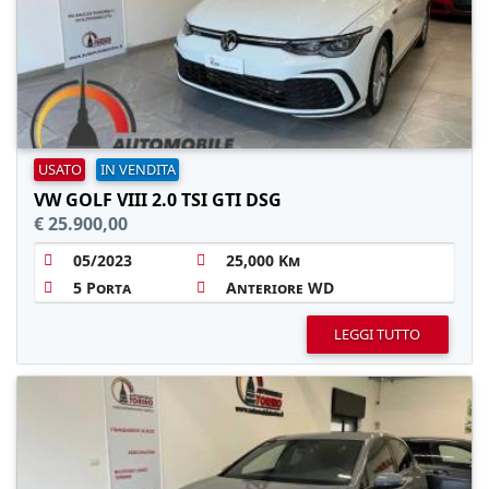
USATO
IN VENDITA
VW GOLF VIII 2.0 TSI GTI DSG
€ 25.900,00
05/2023
25,000 Km
5 Porta
Anteriore WD
LEGGI TUTTO