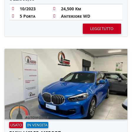
10/2023
24,500 Km
5 Porta
Anteriore WD
LEGGI TUTTO
USATO
IN VENDITA