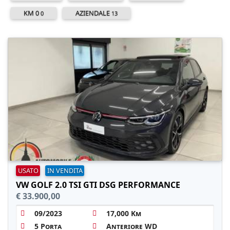
KM 0
AZIENDALE
0
13
USATO
IN VENDITA
VW GOLF 2.0 TSI GTI DSG PERFORMANCE
€ 33.900,00
09/2023
17,000 Km
5 Porta
Anteriore WD