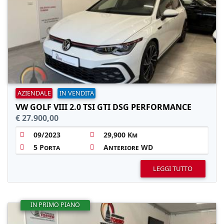
AZIENDALE
IN VENDITA
VW GOLF VIII 2.0 TSI GTI DSG PERFORMANCE
€ 27.900,00
09/2023
29,900 Km
5 Porta
Anteriore WD
LEGGI TUTTO
IN PRIMO PIANO