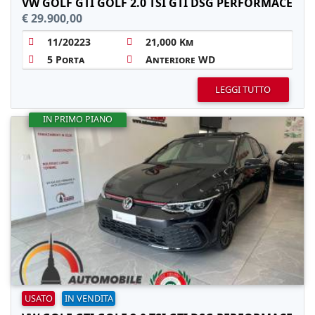
VW GOLF GTI GOLF 2.0 TSI GTI DSG PERFORMACE
€ 29.900,00
11/20223
21,000 Km
5 Porta
Anteriore WD
LEGGI TUTTO
IN PRIMO PIANO
USATO
IN VENDITA