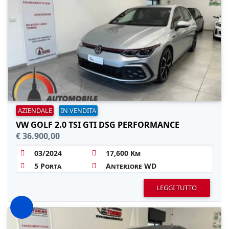
AZIENDALE
IN VENDITA
VW GOLF 2.0 TSI GTI DSG PERFORMANCE
€ 36.900,00
03/2024
17,600 Km
5 Porta
Anteriore WD
LEGGI TUTTO