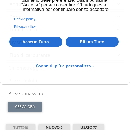
pannello delle preferenze. Usa il pulsante
“Accetta” per acconsentire. Chiudi questa
informativa per continuare senza accettare.
Cookie policy
Privacy policy
Accetta Tutto
Rifiuta Tutto
Scopri di più e personalizza
↑
CERCA ORA
TUTTI
NUOVO
USATO
90
0
77