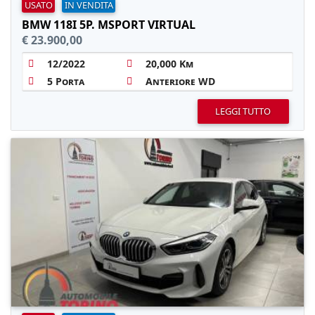
USATO
IN VENDITA
BMW 118I 5P. MSPORT VIRTUAL
€ 23.900,00
12/2022
20,000 Km
5 Porta
Anteriore WD
LEGGI TUTTO