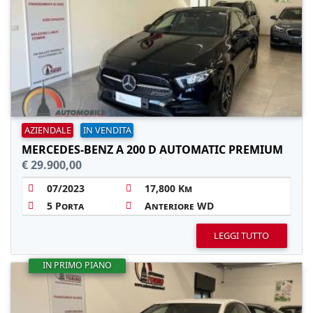
AZIENDALE
IN VENDITA
MERCEDES-BENZ A 200 D AUTOMATIC PREMIUM
€ 29.900,00
07/2023
17,800 Km
5 Porta
Anteriore WD
LEGGI TUTTO
IN PRIMO PIANO