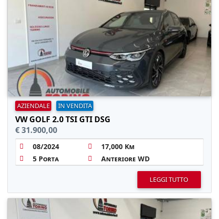
AZIENDALE
IN VENDITA
VW GOLF 2.0 TSI GTI DSG
€ 31.900,00
08/2024
17,000 Km
5 Porta
Anteriore WD
LEGGI TUTTO