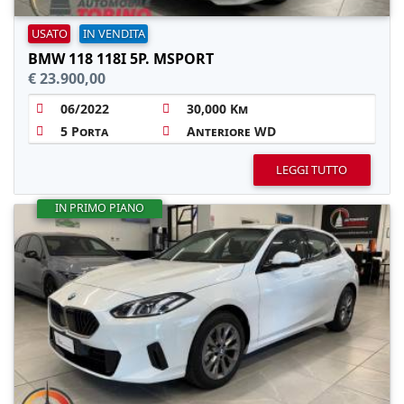
USATO
IN VENDITA
BMW 118 118I 5P. MSPORT
€ 23.900,00
06/2022
30,000 Km
5 Porta
Anteriore WD
LEGGI TUTTO
IN PRIMO PIANO