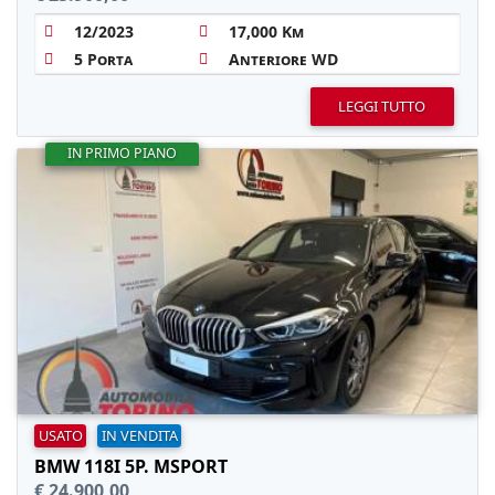
12/2023
17,000 Km
5 Porta
Anteriore WD
LEGGI TUTTO
IN PRIMO PIANO
USATO
IN VENDITA
BMW 118I 5P. MSPORT
€ 24.900,00