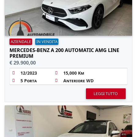
AZIENDALE
IN VENDITA
MERCEDES-BENZ A 200 AUTOMATIC AMG LINE
PREMIUM
€ 29.900,00
12/2023
15,000 Km
5 Porta
Anteriore WD
LEGGI TUTTO