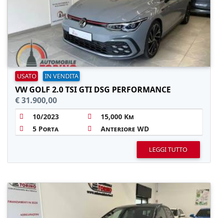
USATO
IN VENDITA
VW GOLF 2.0 TSI GTI DSG PERFORMANCE
€ 31.900,00
10/2023
15,000 Km
5 Porta
Anteriore WD
LEGGI TUTTO