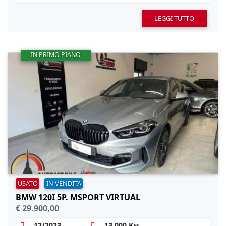
LEGGI TUTTO
IN PRIMO PIANO
USATO
IN VENDITA
BMW 120I 5P. MSPORT VIRTUAL
€ 29.900,00
12/2023
13,000 Km