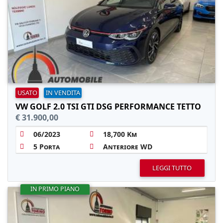
USATO
IN VENDITA
VW GOLF 2.0 TSI GTI DSG PERFORMANCE TETTO
€ 31.900,00
06/2023
18,700 Km
5 Porta
Anteriore WD
LEGGI TUTTO
IN PRIMO PIANO