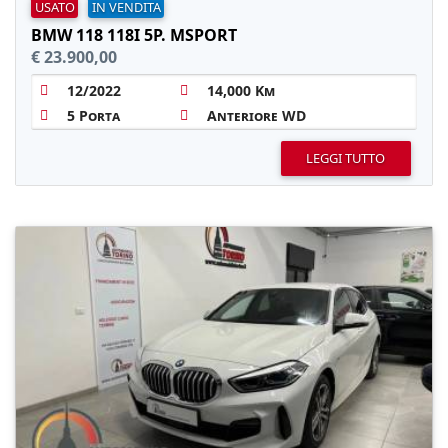
USATO
IN VENDITA
BMW 118 118I 5P. MSPORT
€ 23.900,00
12/2022
14,000 Km
5 Porta
Anteriore WD
LEGGI TUTTO