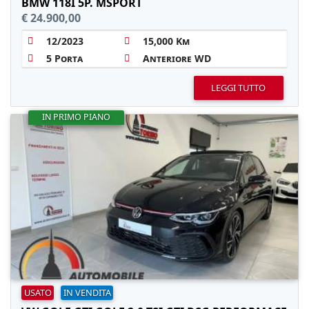
BMW 118I 5P. MSPORT
€ 24.900,00
12/2023
15,000 Km
5 Porta
Anteriore WD
LEGGI TUTTO
IN PRIMO PIANO
USATO
IN VENDITA