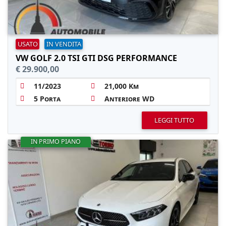
USATO
IN VENDITA
VW GOLF 2.0 TSI GTI DSG PERFORMANCE
€ 29.900,00
11/2023
21,000 Km
5 Porta
Anteriore WD
LEGGI TUTTO
IN PRIMO PIANO