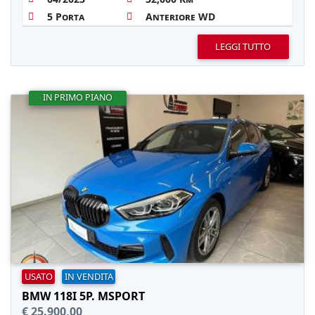
5 Porta
Anteriore WD
LEGGI TUTTO
IN PRIMO PIANO
USATO
IN VENDITA
BMW 118I 5P. MSPORT
€ 25.900,00