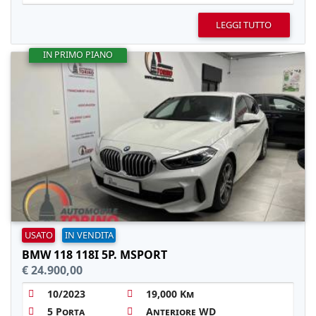
LEGGI TUTTO
IN PRIMO PIANO
USATO
IN VENDITA
BMW 118 118I 5P. MSPORT
€ 24.900,00
10/2023
19,000 Km
5 Porta
Anteriore WD