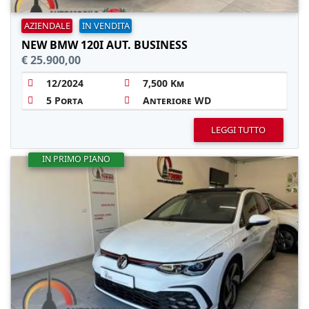
AZIENDALE
IN VENDITA
NEW BMW 120I AUT. BUSINESS
€ 25.900,00
12/2024
7,500 Km
5 Porta
Anteriore WD
LEGGI TUTTO
IN PRIMO PIANO