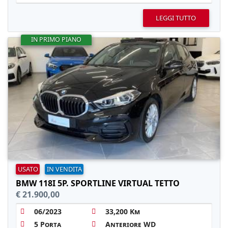
LEGGI TUTTO
IN PRIMO PIANO
USATO
IN VENDITA
BMW 118I 5P. SPORTLINE VIRTUAL TETTO
€ 21.900,00
06/2023
33,200 Km
5 Porta
Anteriore WD