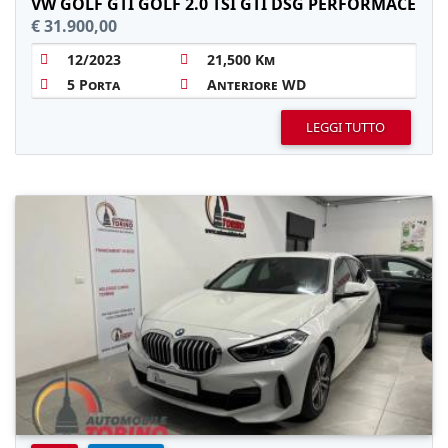
VW GOLF GTI GOLF 2.0 TSI GTI DSG PERFORMACE
€ 31.900,00
12/2023
21,500 Km
5 Porta
Anteriore WD
LEGGI TUTTO