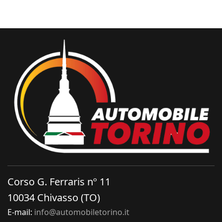
Corso G. Ferraris nº 11
10034 Chivasso (TO)
E-mail:
info@automobiletorino.it