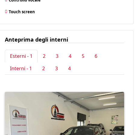
Touch screen
Anteprima degli interni
Esterni - 1
2
3
4
5
6
Interni - 1
2
3
4