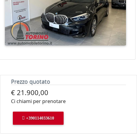
Prezzo quotato
€ 21.900,00
Ci chiami per prenotare
+390114033610