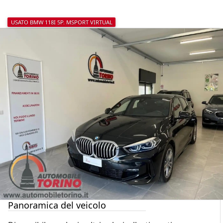
USATO BMW 118I 5P. MSPORT VIRTUAL
Panoramica del veicolo