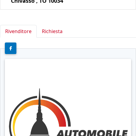
Chivasso , TO 10034
Rivenditore
Richiesta