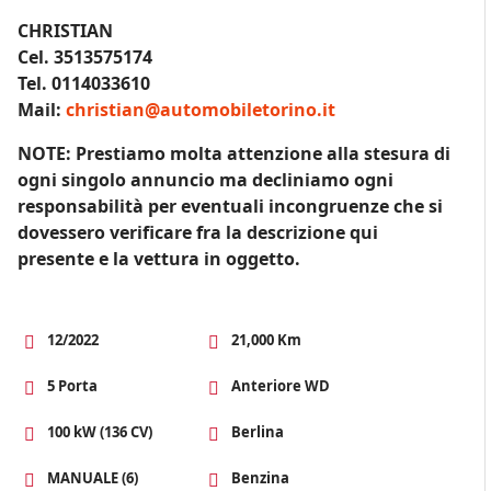
CHRISTIAN
Cel. 3513575174
Tel. 0114033610
Mail:
christian@automobiletorino.it
NOTE: Prestiamo molta attenzione alla stesura di
ogni singolo annuncio ma decliniamo ogni
responsabilità per eventuali incongruenze che si
dovessero verificare fra la descrizione qui
presente e la vettura in oggetto.
12/2022
21,000 Km
5 Porta
Anteriore WD
100 kW (136 CV)
Berlina
MANUALE (6)
Benzina