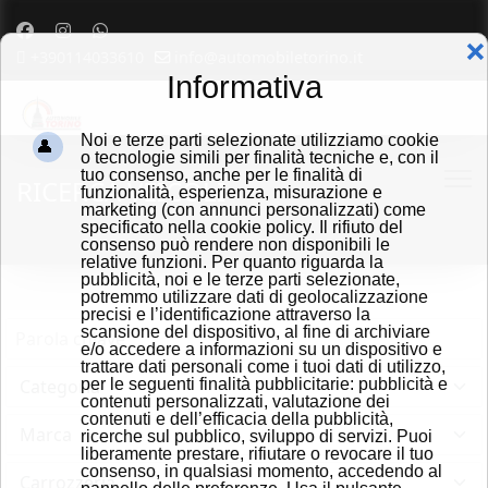
❌
+390114033610
info@automobiletorino.it
Informativa
Noi e terze parti selezionate utilizziamo cookie
o tecnologie simili per finalità tecniche e, con il
tuo consenso, anche per le finalità di
RICERCA VEICOLI
funzionalità, esperienza, misurazione e
marketing (con annunci personalizzati) come
specificato nella cookie policy. Il rifiuto del
consenso può rendere non disponibili le
relative funzioni. Per quanto riguarda la
pubblicità, noi e le terze parti selezionate,
potremmo utilizzare dati di geolocalizzazione
precisi e l’identificazione attraverso la
scansione del dispositivo, al fine di archiviare
e/o accedere a informazioni su un dispositivo e
trattare dati personali come i tuoi dati di utilizzo,
per le seguenti finalità pubblicitarie: pubblicità e
contenuti personalizzati, valutazione dei
contenuti e dell’efficacia della pubblicità,
ricerche sul pubblico, sviluppo di servizi. Puoi
liberamente prestare, rifiutare o revocare il tuo
consenso, in qualsiasi momento, accedendo al