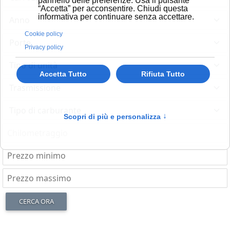
pannello delle preferenze. Usa il pulsante
“Accetta” per acconsentire. Chiudi questa
informativa per continuare senza accettare.
Cookie policy
Privacy policy
Accetta Tutto
Rifiuta Tutto
Scopri di più e personalizza
↑
CERCA ORA