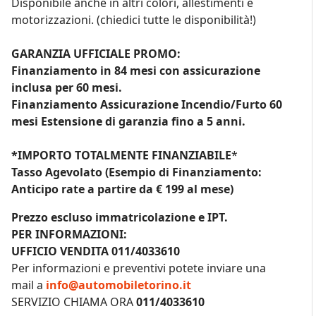
Disponibile anche in altri colori, allestimenti e
motorizzazioni. (chiedici tutte le disponibilità!)
GARANZIA UFFICIALE
PROMO:
Finanziamento in 84 mesi con assicurazione
inclusa per 60 mesi.
Finanziamento Assicurazione Incendio/Furto 60
mesi Estensione di garanzia fino a 5 anni.
*IMPORTO TOTALMENTE FINANZIABILE
*
Tasso Agevolato
(Esempio di Finanziamento:
Anticipo rate a partire da € 199 al mese)
Prezzo escluso immatricolazione e IPT.
PER INFORMAZIONI:
UFFICIO VENDITA 011/4033610
Per informazioni e preventivi potete inviare una
mail a
info@automobiletorino.it
SERVIZIO CHIAMA ORA
011/4033610