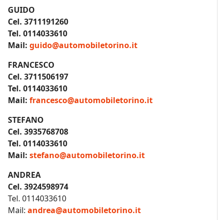
GUIDO
Cel. 3711191260
Tel. 0114033610
Mail:
guido@automobiletorino.it
FRANCESCO
Cel. 3711506197
Tel. 0114033610
Mail:
francesco@automobiletorino.it
STEFANO
Cel. 3935768708
Tel. 0114033610
Mail:
stefano@automobiletorino.it
ANDREA
Cel. 3924598974
Tel. 0114033610
Mail:
andrea@automobiletorino.it